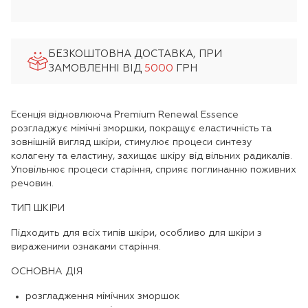
БЕЗКОШТОВНА ДОСТАВКА, ПРИ
ЗАМОВЛЕННІ ВІД
5000
ГРН
Есенція відновлююча Premium Renewal Essence
розгладжує мімічні зморшки, покращує еластичність та
зовнішній вигляд шкіри, стимулює процеси синтезу
колагену та еластину, захищає шкіру від вільних радикалів.
Уповільнює процеси старіння, сприяє поглинанню поживних
речовин.
ТИП ШКІРИ
Підходить для всіх типів шкіри, особливо для шкіри з
вираженими ознаками старіння.
ОСНОВНА ДІЯ
розгладження мімічних зморшок