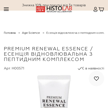
Знижка 10% при покупці від 3х товарів
Головна
Age Science
Есенція відновлююча з пептидним компле
PREMIUM RENEWAL ESSENCE /
ЕСЕНЦІЯ ВІДНОВЛЮВАЛЬНА З
ПЕПТИДНИМ КОМПЛЕКСОМ
Арт. H0057.1
Є в наявності