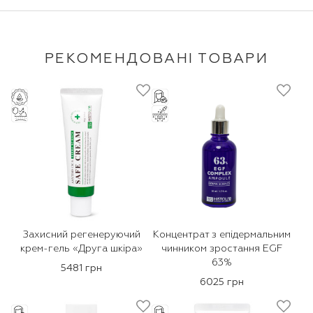
РЕКОМЕНДОВАНІ ТОВАРИ
Захисний регенеруючий
Концентрат з епідермальним
крем-гель «Друга шкіра»
чинником зростання EGF
63%
5481 грн
6025 грн