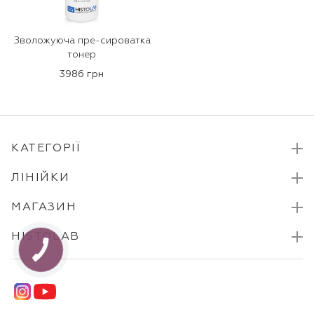
Зволожуюча пре-сироватка
тонер
3986 грн
КАТЕГОРІЇ
ЛІНІЙКИ
МАГАЗИН
HISTOLAB