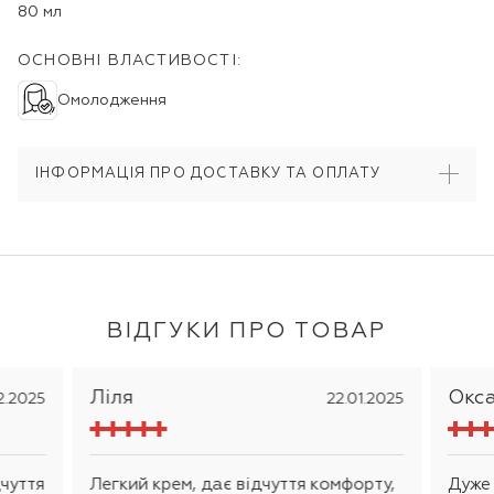
80 мл
ОСНОВНІ ВЛАСТИВОСТІ:
Омолодження
ІНФОРМАЦІЯ ПРО ДОСТАВКУ ТА ОПЛАТУ
ВІДГУКИ ПРО ТОВАР
Ліля
Окс
2.2025
22.01.2025
дчуття
Легкий крем, дає відчуття комфорту,
Дуже 