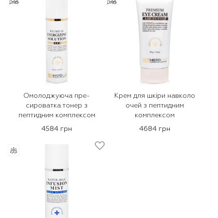
Омолоджуюча пре-
Крем для шкіри навколо
сироватка тонер з
очей з пептидним
пептидним комплексом
комплексом
4584 грн
4684 грн