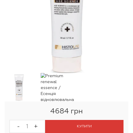
4684 грн
-
+
КУПИТИ