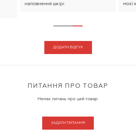
наповнення шкірі
моєї 
ДОДАТИ ВІДГУК
ПИТАННЯ ПРО ТОВАР
Немає питань про цей товар.
ЗАДАТИ ПИТАННЯ