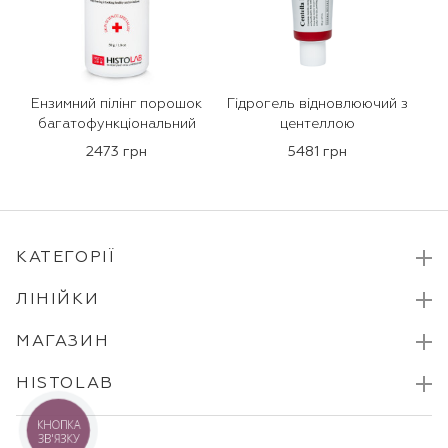
Ензимний пілінг порошок
Гідрогель відновлюючий з
багатофункціональний
центеллою
2473 грн
5481 грн
КАТЕГОРІЇ
ЛІНІЙКИ
МАГАЗИН
HISTOLAB
КНОПКА
ЗВ'ЯЗКУ