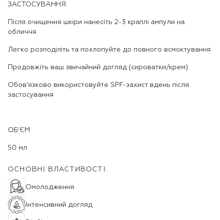
ЗАСТОСУВАННЯ:
Після очищення шкіри нанесіть 2-3 краплі ампули на
обличчя
Легко розподіліть та похлопуйте до повного всмоктування
Продовжіть ваш звичайний догляд (сироватки/крем)
Обов’язково використовуйте SPF-захист вдень після
застосування
ОБ’ЄМ
50 мл
ОСНОВНІ ВЛАСТИВОСТІ:
Омолодження
Інтенсивний догляд