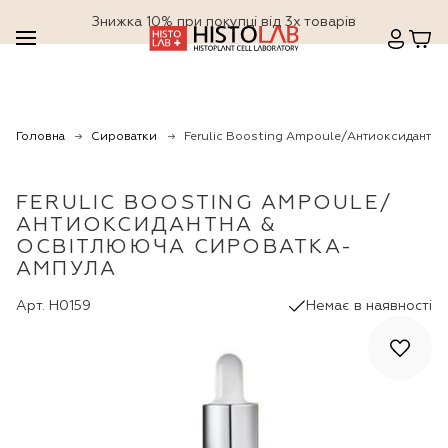
Знижка 10% при покупці від 3х товарів
Головна
Сироватки
Ferulic Boosting Ampoule/Антиоксидантна
FERULIC BOOSTING AMPOULE/
АНТИОКСИДАНТНА &
ОСВІТЛЮЮЧА СИРОВАТКА-
АМПУЛА
Арт. H0159
Немає в наявності