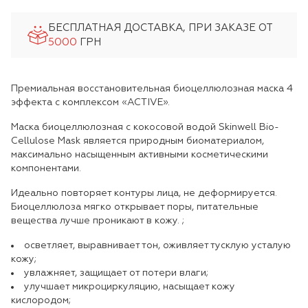
БЕСПЛАТНАЯ ДОСТАВКА, ПРИ ЗАКАЗЕ ОТ
5000
ГРН
Премиальная восстановительная биоцеллюлозная маска 4
эффекта с комплексом «ACTIVE».
Маска биоцеллюлозная с кокосовой водой Skinwell Bio-
Cellulose Mask является природным биоматериалом,
максимально насыщенным активными косметическими
компонентами.
Идеально повторяет контуры лица, не деформируется.
Биоцеллюлоза мягко открывает поры, питательные
вещества лучше проникают в кожу. ;
осветляет, выравнивает тон, оживляет тусклую усталую
кожу;
увлажняет, защищает от потери влаги;
улучшает микроциркуляцию, насыщает кожу
кислородом;