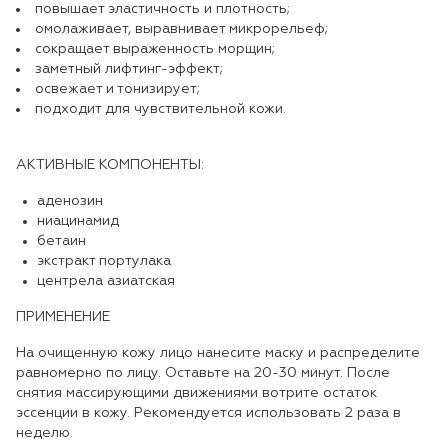
повышает эластичность и плотность;
омолаживает, выравнивает микрорельеф;
сокращает выраженность морщин;
заметный лифтинг-эффект;
освежает и тонизирует;
подходит для чувствительной кожи.
АКТИВНЫЕ КОМПОНЕНТЫ:
аденозин
ниацинамид
бетаин
экстракт портулака
центрела азиатская
ПРИМЕНЕНИЕ
На очищенную кожу лицо нанесите маску и распределите
равномерно по лицу. Оставьте на 20-30 минут. После
снятия массирующими движениями вотрите остаток
эссенции в кожу. Рекомендуется использовать 2 раза в
неделю.