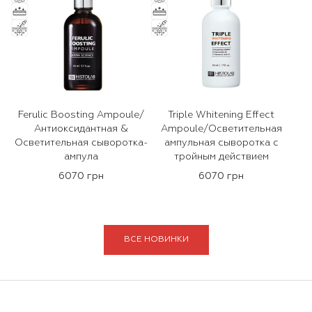
Ferulic Boosting Ampoule/
Triple Whitening Effect
Антиоксидантная &
Ampoule/Осветительная
Осветительная сыворотка-
ампульная сыворотка с
ампула
тройным действием
6070 грн
6070 грн
ВСE НОВИНКИ