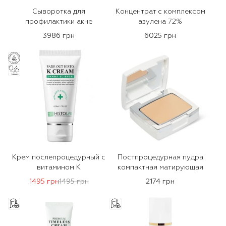
Сыворотка для
Концентрат с комплексом
профилактики акне
азулена 72%
3986 грн
6025 грн
Крем послепроцедурный с
Постпроцедурная пудра
витамином К
компактная матирующая
1495 грн
1495 грн
2174 грн