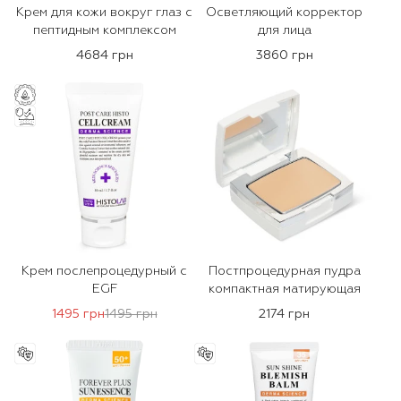
Крем для кожи вокруг глаз с
Осветляющий корректор
пептидным комплексом
для лица
4684 грн
3860 грн
Крем послепроцедурный с
Постпроцедурная пудра
EGF
компактная матирующая
1495 грн
1495 грн
2174 грн