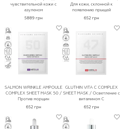
чувствительной кожи с
Для кожи, склонной к
азуленом
появлению прыщей
5889 грн
652 грн
SALMON WRINKLE AMPOULE
GLUTHIN VITA C COMPLEX
COMPLEX SHEET MASK 50 /
SHEET MASK / Осветление с
Против морщин
витамином С
652 грн
652 грн