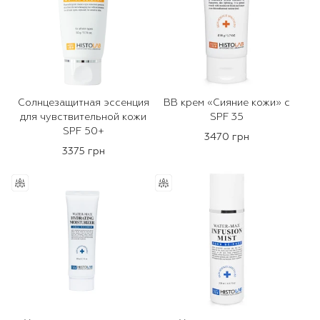
Солнцезащитная эссенция
ВВ крем «Сияние кожи» с
для чувствительной кожи
SPF 35
SPF 50+
3470 грн
3375 грн