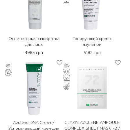
Осветляющая сыворотка
Тонирующий крем с
для лица
азуленом
4983 грн
5182 грн
Azulene DNA Cream/
GLYZIN AZULENE AMPOULE
Успокаивающий крем для
COMPLEX SHEET MASK 72 /