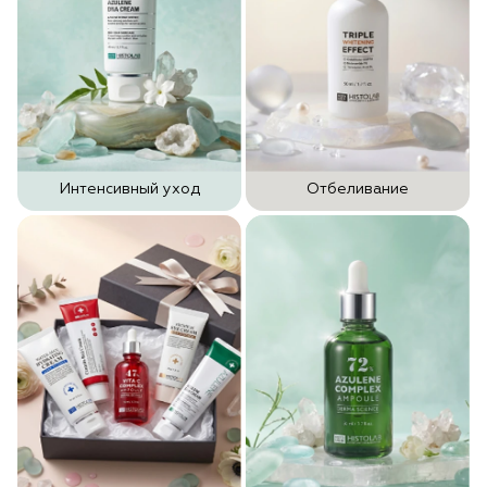
Интенсивный уход
Отбеливание