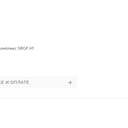
комплекс SRGF H1
Е И ОПЛАТЕ