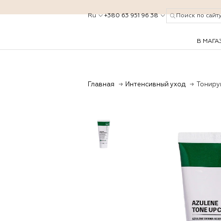
Ru
+380 63 951 96 38
Поиск по сайт
В МАГА
Главная
Интенсивный уход
Тониру