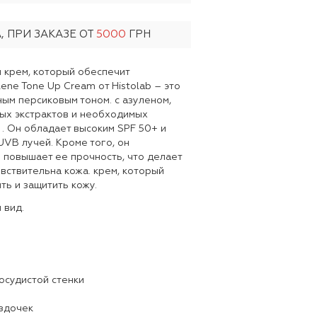
 ПРИ ЗАКАЗЕ ОТ
5000
ГРН
 крем, который обеспечит
ne Tone Up Cream от Histolab – это
ым персиковым тоном. с азуленом,
ных экстрактов и необходимых
 . Он обладает высоким SPF 50+ и
UVB лучей. Кроме того, он
 повышает ее прочность, что делает
увствительна кожа. крем, который
ь и защитить кожу.
 вид.
осудистой стенки
ездочек