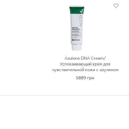
Azulene DNA Cream/
Успокаивающий крем для
чувствительной кожи с азуленом
5889 грн