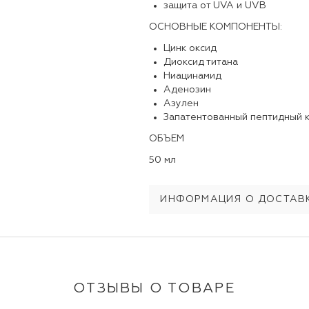
защита от UVA и UVB
ОСНОВНЫЕ КОМПОНЕНТЫ:
Цинк оксид
Диоксид титана
Ниацинамид
Аденозин
Азулен
Запатентованный пептидный 
ОБЪЕМ
50 мл
ИНФОРМАЦИЯ О ДОСТАВК
ОТЗЫВЫ О ТОВАРЕ