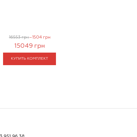
16553 грн
–1504 грн
15049 грн
КУПИТЬ КОМПЛЕКТ
3 951 96 38